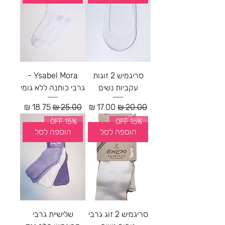
סריגמיש 2 זוגות
Ysabel Mora -
עקביות נשים
גרבי כותנה ללא גומי
מחיר רגיל
מחיר מבצע
מחיר רגיל
מחיר מבצע
15% OFF
15% OFF
הוספה לסל
הוספה לסל
סריגמיש 2 זוג גרבי
שלישיית גרבי