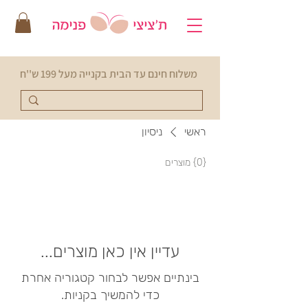
משלוח חינם עד הבית בקנייה מעל 199 ש''ח
ראשי
ניסיון
{0} מוצרים
עדיין אין כאן מוצרים...
בינתיים אפשר לבחור קטגוריה אחרת
כדי להמשיך בקניות.