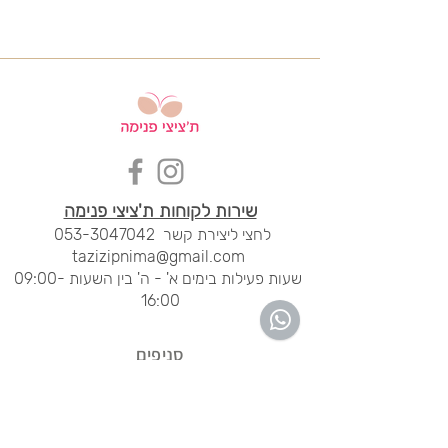
שירות לקוחות ת'ציצי פנימה
לחצי ליציר
ת קשר
053-3047042
tazizipnima@gmail.com
שעות פעילות בימים א' - ה' בין השעות 09:00-
16:00
סני
פים
מרכז חורב, חיפה
04-8344454
ימים א' - ה'
20:00 - 09:00