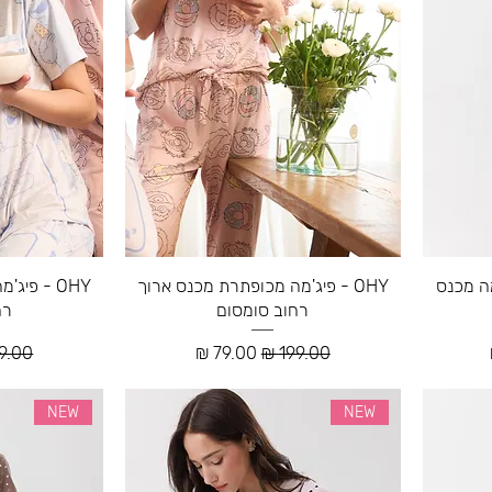
 פיג'מה מכנס
OHY - פיג'מה מכופתרת מכנס ארוך
OHY - פי
רחוב סומסום
רח
צע
מחיר רגיל
מחיר מבצע
מחיר 
NEW
NEW