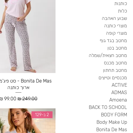
כותנות
כלות
שבוע האהבה
מוצרי כותנה
מוצרי קופה
מחטב בגד גוף
מחטב בטן
מחטב חצאית/שמלה
מחטב מכנס
מחטב תחתון
מכנסיים וטייצים
Bonita De Mas - סט
ACTIVE
ארוך כותנה
ADMAS
מחיר רגיל
מחיר מב
Amoena
BACK TO SCHOOL
BODY FORM
2 ב-129
Body Make Up
Bonita De Mas