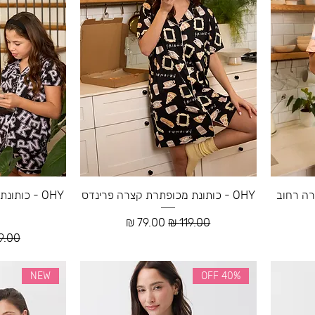
צרה רחוב
OHY - כותונת מכופתרת קצרה פרינדס
OHY - כות
מחיר רגיל
מחיר מבצע
ע
מחיר 
NEW
40% OFF