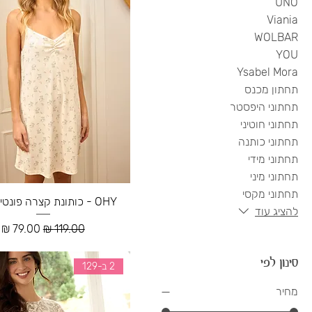
UNO
Viania
WOLBAR
YOU
Ysabel Mora
תחתון מכנס
תחתוני היפסטר
תחתוני חוטיני
תחתוני כותנה
תחתוני מידי
תחתוני מיני
תחתוני מקסי
OHY - כותונת קצרה פונטיל סנופי
להציג עוד
מחיר רגיל
מחיר מבצ
סינון לפי
2 ב-129
מחיר