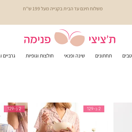
משלוח חינם עד הבית בקנייה מעל 199 ש''ח
בים
תחתונים
שינה ופנאי
חולצות וגופיות
גרביים ו
2 ב-129
2 ב-129