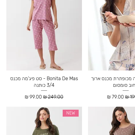
ג'מה מכופתרת מכנס ארוך
Bonita De Mas - סט פיג'מה מכנס
וב סומסום
3/4 כותנה
רגיל
מחיר מבצע
מחיר רגיל
מחיר מבצע
NEW