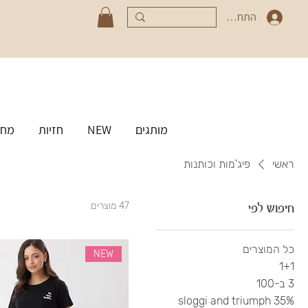
התחברי
מותגים
NEW
חזיות
מחט
ראשי
פיג'מות וכותנות
חיפוש לפי
47 מוצרים
כל המוצרים
NEW
1+1
3 ב-100
35% sloggi and triumph