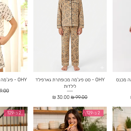
 פיג'מה מכנס
OHY - סט פיג'מה מכופתרת גארפילד
OHY - פיג'מה מכופתרת קצרה פרינדס
לילדות
מחיר 
צע
מחיר רגיל
מחיר מבצע
2 ב-129
2 ב-129