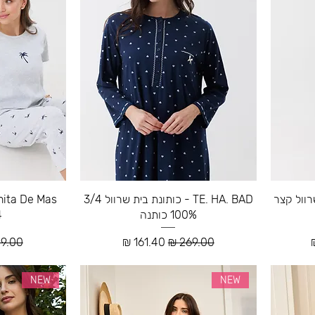
ית שרוול קצר
TE. HA. BAD - כותונת בית שרוול 3/4
100% כותנה
/4
ע
מחיר רגיל
מחיר מבצע
מחיר 
NEW
NEW