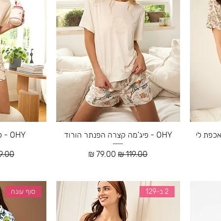
OHY - פיג'מה קצרה הפנתר הורוד
OHY - פיג'מה קצרה סנופי
ע
מחיר רגיל
מחיר מבצע
מחיר 
2 ב-129
סוף עונה