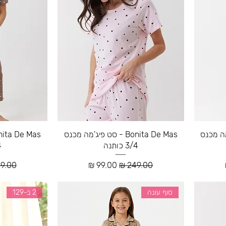
 פיג'מה מכנס
Bonita De Mas - סט פיג'מה מכנס
3/4 כותנה
/4
צע
מחיר רגיל
מחיר מבצע
מחיר 
סוף עונה
2 ב-129