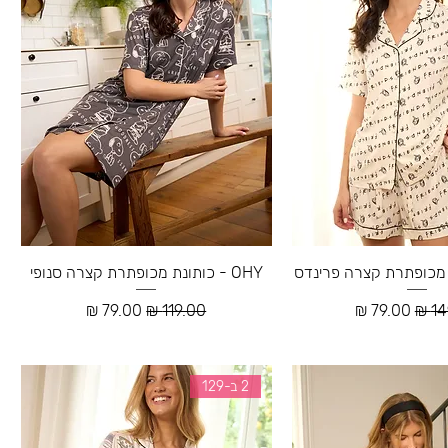
OHY - כותונת מכופתרת קצרה סנופי
רגיל
מחיר מבצע
מחיר רגיל
מחיר מבצע
2 ב-129