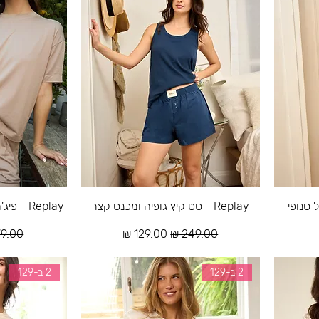
Replay - סט קיץ גופיה ומכנס קצר
Replay - פיג'מה קצרה עם מכנס קצר
ע
מחיר רגיל
מחיר מבצע
מחיר 
2 ב-129
2 ב-129