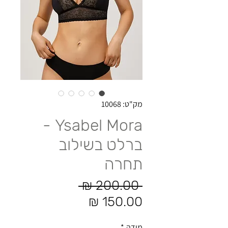
מק"ט: 10068
Ysabel Mora -
ברלט בשילוב
תחרה
מחיר רגיל
 ‏200.00 ‏₪ 
מחיר מבצע
מידה
*