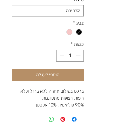
צבע
*
כמות
*
הוספי לעגלה
ברלט בשילוב תחרה ללא ברזל וללא
ריפוד. רצועות מתכווננות
90% פוליאמיד, 10% אלסטן