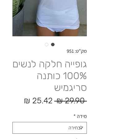
מק"ט: 951
גופייה חלקה לנשים
100% כותנה
סריגמיש
מחיר רגיל
מחיר מב
 ‏29.90 ‏₪ 
מידה
*