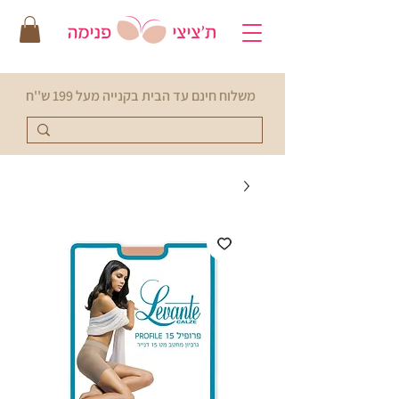
משלוח חינם עד הבית בקנייה מעל 199 ש''ח