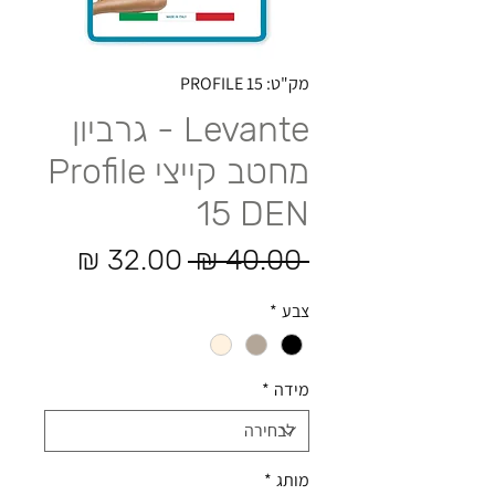
מק"ט: PROFILE 15
Levante - גרביון
מחטב קייצי Profile
15 DEN
מחיר רגיל
מחיר מ
 ‏40.00 ‏₪ 
צבע
*
מידה
*
מותג
*