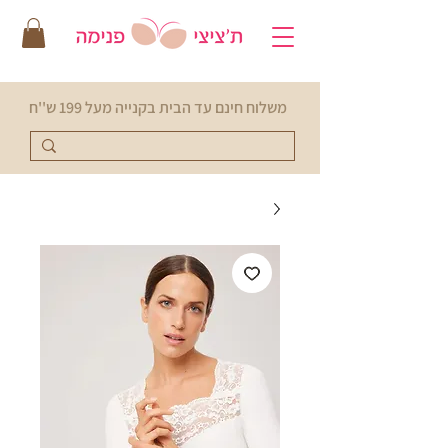
משלוח חינם עד הבית בקנייה מעל 199 ש''ח