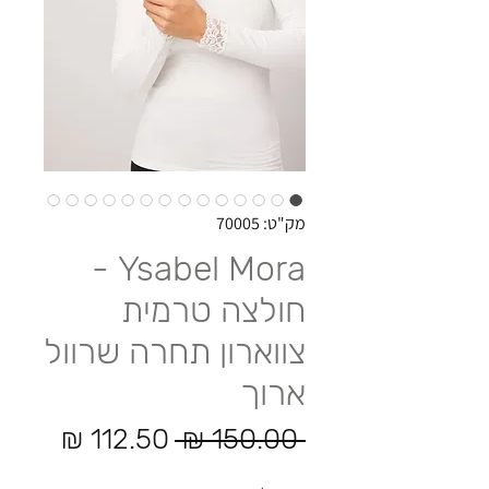
מק"ט: 70005
Ysabel Mora -
חולצה טרמית
צווארון תחרה שרוול
ארוך
מחיר רגיל
מחיר 
 ‏150.00 ‏₪ 