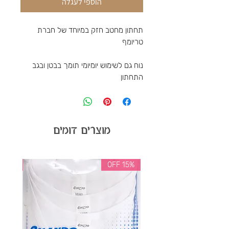
הוספי לעגלה
תחתון מחטב חזק במיוחד של חברת
טריומף
נוח גם לשימוש יומיומי תומך בבטן ובגב
התחתון
מוצרים דומים
35% OFF
15% OFF