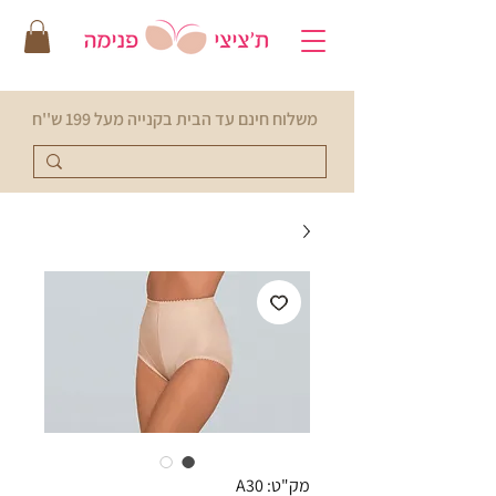
משלוח חינם עד הבית בקנייה מעל 199 ש''ח
מק"ט: A30