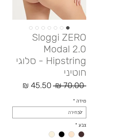
Sloggi ZERO
Modal 2.0
Hipstring - סלוגי
חוטיני
מחיר רגיל
מחיר מ
 ‏70.00 ‏₪ 
מידה
*
צבע
*