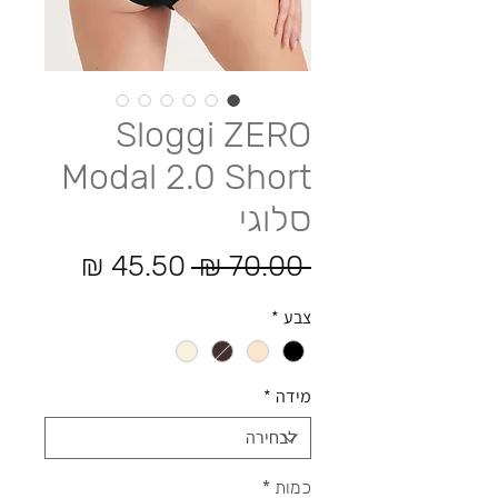
Sloggi ZERO
Modal 2.0 Short
סלוגי
מחיר רגיל
מחיר מ
 ‏70.00 ‏₪ 
צבע
*
מידה
*
כמות
*