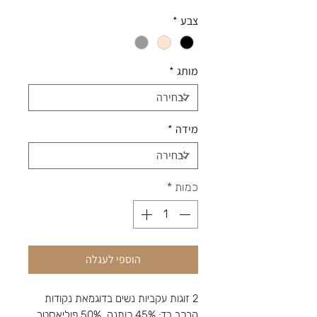
צבע
*
מותג
*
מידה
*
כמות
*
הוספי לעגלה
2 זוגות עקביות נשים בדוגמאת נקודות
הרכב בד: 45% כותנה, 50% פוליאסטר,