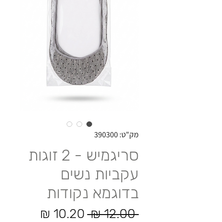
מק"ט: 390300
סריגמיש - 2 זוגות
עקביות נשים
בדוגמא נקודות
מחיר רגיל
מחיר מב
 ‏12.00 ‏₪ 