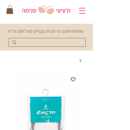
משלוח חינם עד הבית בקנייה מעל 199 ש''ח