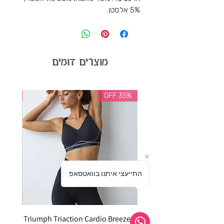
5% אלסטן.
מוצרים דומים
35% OFF
35% OFF
התייעצי איתנו בוואטסאפ
Triumph Triaction Cardio Breeze P