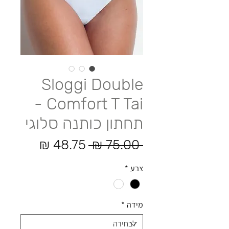
Sloggi Double
Comfort T Tai -
תחתון כותנה סלוגי
מחיר רגיל
מחיר מב
 ‏75.00 ‏₪ 
צבע
*
מידה
*