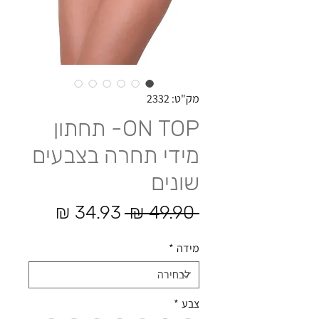
מק"ט: 2332
ON TOP- תחתון
מידי תחרה בצבעים
שונים
מחיר רגיל
מחיר מב
 ‏49.90 ‏₪ 
מידה
*
צבע
*