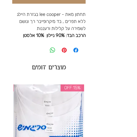
תחתון מאת - lee cooper בגזרת היילג
ללא תפרים , בד מיקרופייבר רך ונושם
לשמירה על קלילות ורעננות
הרכב הבד: 90% ניילון 10% אלסטן
מוצרים דומים
35% OFF
15% OFF