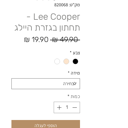
מק"ט: 820068
Lee Cooper -
תחתון בגזרת היילג
מחיר רגיל
מחיר מב
 ‏49.90 ‏₪ 
צבע
*
מידה
*
כמות
*
הוספי לעגלה