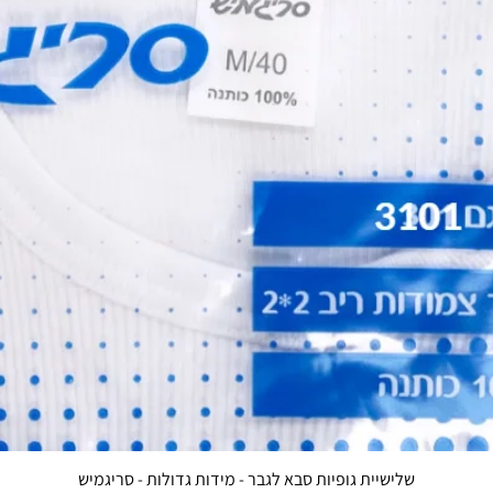
שלישיית גופיות סבא לגבר - מידות גדולות - סריגמיש
תצוגה מהירה