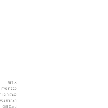
אודות
טבלת מידות
משלוחים וה
הצהרת נגיש
Gift Card