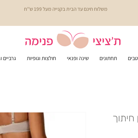
משלוח חינם עד הבית בקנייה מעל 199 ש''ח
בים
תחתונים
שינה ופנאי
חולצות וגופיות
גרביים ו
ן חיתוך