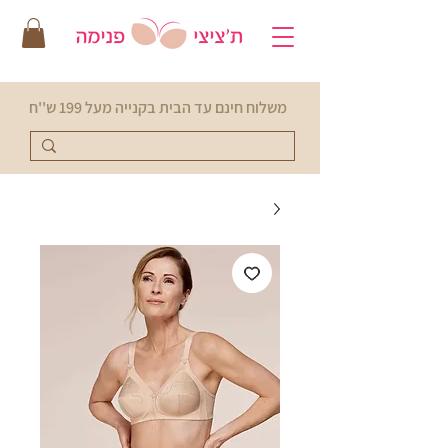
משלוח חינם עד הבית בקנייה מעל 199 ש''ח