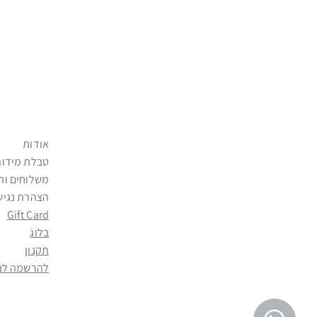
אודות
טבלת מידות
משלוחים וה
הצהרת נגיש
Gift Card
בלוג
תקנון
להרשמה לני