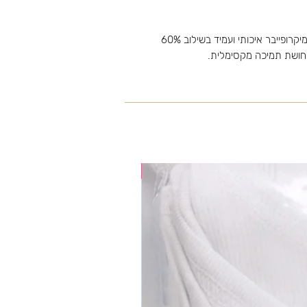
חזיה איכותית של חברת טריומף הרכב הבד הוא מיקרופייבר איכותי ועמיד בשילוב 60%
תחושת תמיכה מקסימלית.
35% OFF