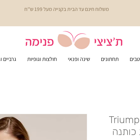
משלוח חינם עד הבית בקנייה מעל 199 ש''ח
בים
תחתונים
שינה ופנאי
חולצות וגופיות
גרביים ו
Triump
זיית כותנה