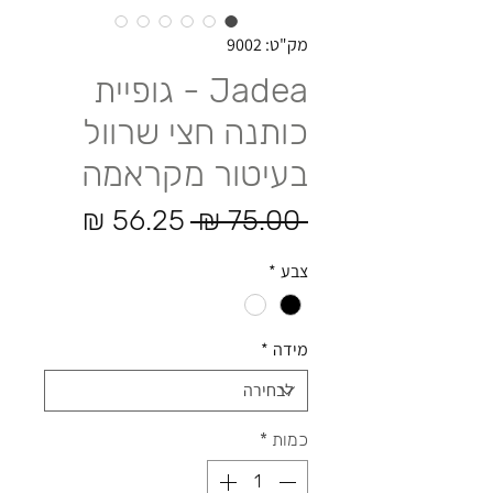
מק"ט: 9002
Jadea - גופיית
כותנה חצי שרוול
בעיטור מקראמה
מחיר רגיל
מחיר מ
 ‏75.00 ‏₪ 
צבע
*
מידה
*
כמות
*