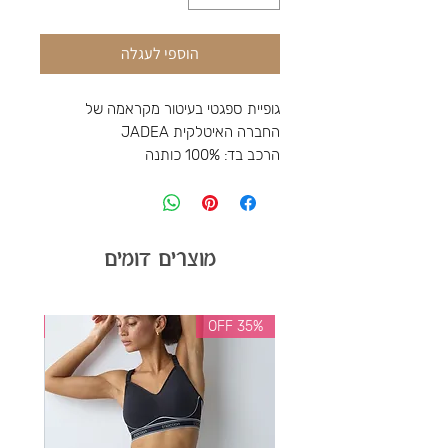
הוספי לעגלה
גופיית ספגטי בעיטור מקראמה של
החברה האיטלקית JADEA
הרכב בד: 100% כותנה
מוצרים דומים
35% OFF
35% OFF