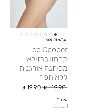
מק"ט: 909101
Lee Cooper -
תחתון ברזילאי
מכותנה אורגנית
ללא תפר
מחיר רגיל
מחיר מב
 ‏49.90 ‏₪ 
מידה
*