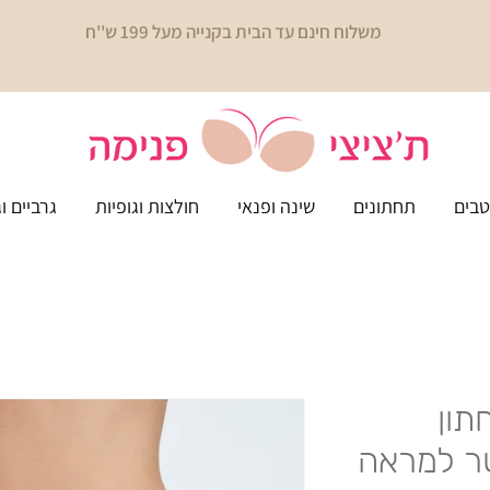
משלוח חינם עד הבית בקנייה מעל 199 ש''ח
בים
תחתונים
שינה ופנאי
חולצות וגופיות
גרביים ו
 - תחתון
טר למראה