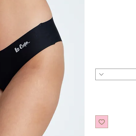
ר מבצע