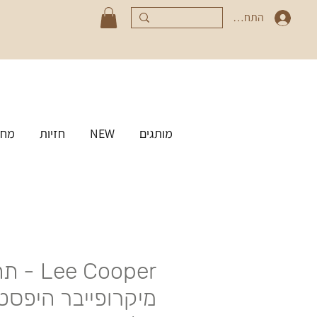
התחברי
מותגים
NEW
חזיות
מחט
Lee Cooper
מיקרופייבר היפס