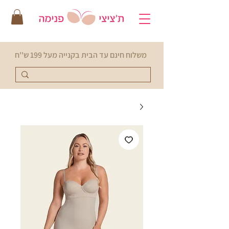
משלוח חינם עד הבית בקנייה מעל 199 ש''ח