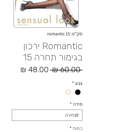
מק"ט: romantic 15
Romantic ירכון
בגימור תחרה 15
מחיר רגיל
מחיר מ
 ‏60.00 ‏₪ 
צבע
*
מידה
*
כמות
*