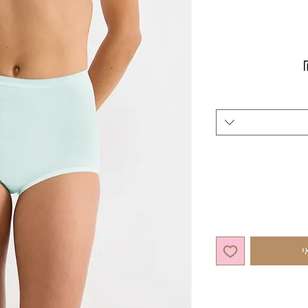
מחיר מבצע
י