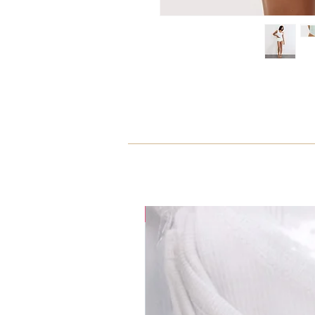
35% OFF