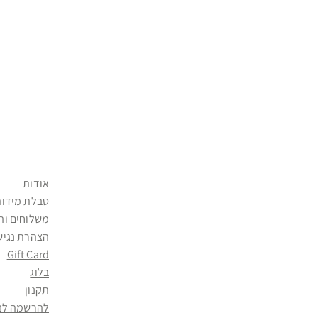
אודות
טבלת מידות
משלוחים וה
הצהרת נגיש
Gift Card
בלוג
תקנון
להרשמה לני