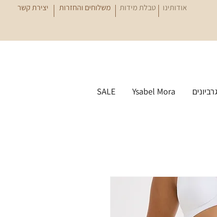
אודותינו
טבלת מידות
משלוחים והחזרות
יצירת קשר
גרביונים
Ysabel Mora
SALE