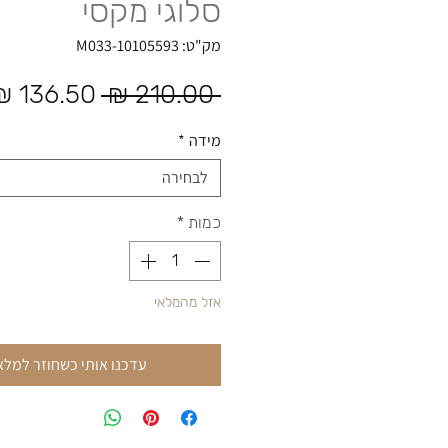
סלוגי מקסי
מק"ט: 10105593-M033
מחיר רגיל
 ‏210.00 ‏₪ 
מידה
*
לבחירה
כמות
*
אזל מהמלאי
עדכנו אותי כשחוזר למלא