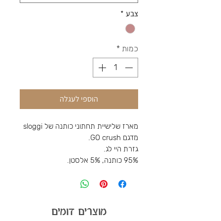
צבע
*
כמות
*
הוספי לעגלה
מארז שלישיית תחתוני כותנה של sloggi
מדגם GO crush.
גזרת היי לג.
95% כותנה, 5% אלסטן.
מוצרים דומים