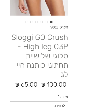
מק"ט: V001
Sloggi GO Crush
High leg C3P -
סלוגי שלישיית
תחתוני כותנה היי
לג
מחיר רגיל
מחיר 
 ‏100.00 ‏₪ 
מידה
*