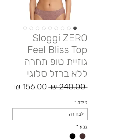
Sloggi ZERO
Feel Bliss Top -
גוזיית טופ תחרה
ללא ברזל סלוגי
מחיר רגיל
מחיר
 ‏240.00 ‏₪ 
מידה
*
צבע
*