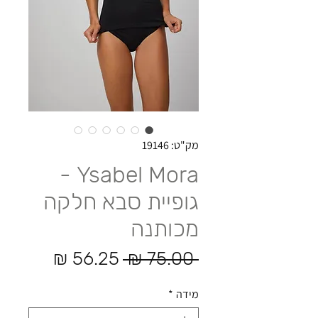
מק"ט: 19146
Ysabel Mora -
גופיית סבא חלקה
מכותנה
מחיר רגיל
מחיר מ
 ‏75.00 ‏₪ 
מידה
*