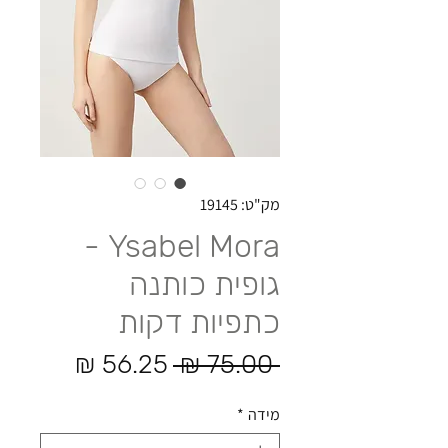
מק"ט: 19145
Ysabel Mora -
גופית כותנה
כתפיות דקות
מחיר רגיל
מחיר מ
 ‏75.00 ‏₪ 
מידה
*