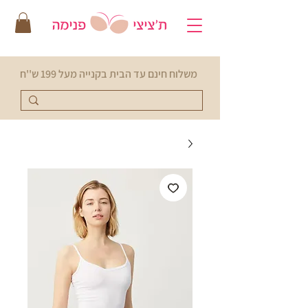
משלוח חינם עד הבית בקנייה מעל 199 ש''ח