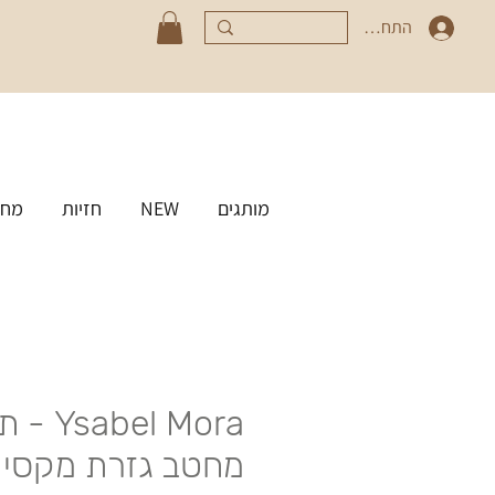
התחברי
מותגים
NEW
חזיות
מחט
abel Mora
מחטב גזרת מקסי