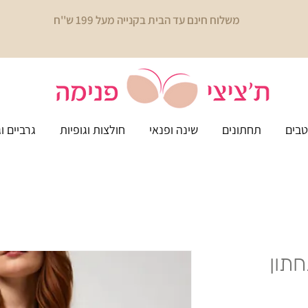
משלוח חינם עד הבית בקנייה מעל 199 ש''ח
בים
תחתונים
שינה ופנאי
חולצות וגופיות
גרביים ו
Ys - תחתון