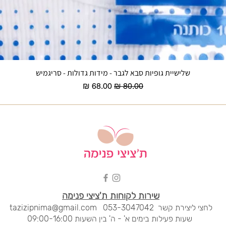
שלישיית גופיות סבא לגבר - מידות גדולות - סריגמיש
תצוגה מהירה
מחיר רגיל
מחיר מבצע
שירות לקוחות ת'ציצי פנימה
לחצי ליציר
ת קשר
053-3047042
tazizipnima@gmail.com
שעות פעילות בימים א' - ה' בין השעות 09:00-16:00