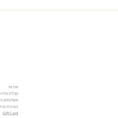
אודות
טבלת מידות
משלוחים וה
הצהרת נגיש
Gift Card