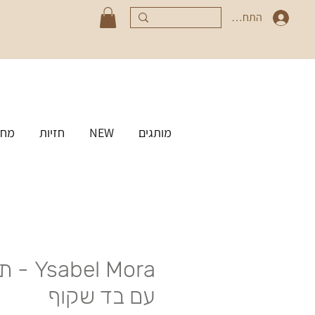
התחברי
מותגים
NEW
חזיות
מחט
bel Mora
עם בד שקוף