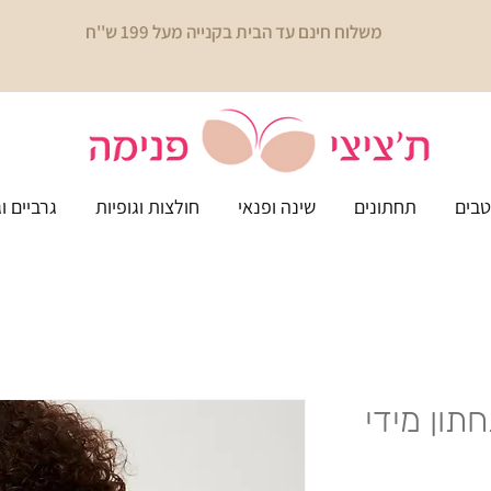
משלוח חינם עד הבית בקנייה מעל 199 ש''ח
בים
תחתונים
שינה ופנאי
חולצות וגופיות
גרביים ו
Ysa - תחתון מידי