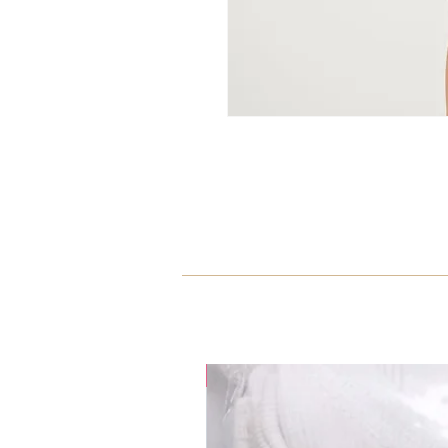
35% OFF