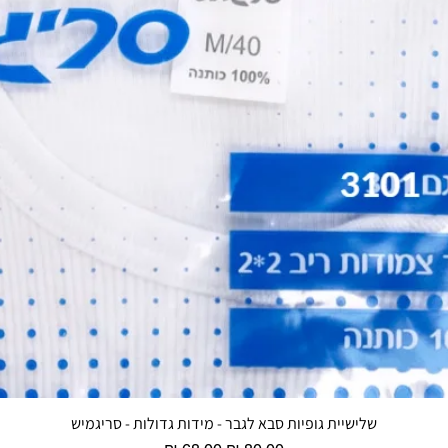
שלישיית גופיות סבא לגבר - מידות גדולות - סריגמיש
תצוגה מהירה