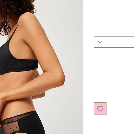
יר מבצע