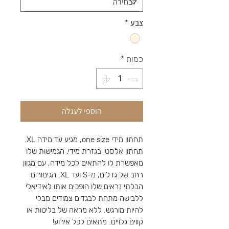
צבע
*
כמות
*
הוספי לעגלה
תחתון מידי one size, מגיע עד מידה XL.
תחתון אלסטי בגזרת מידי. הגמישות שלו
מאפשרת לו להתאים לכל מידה, עם מגוון
רחב של גדלים, מ-S ועד XL. הגימורים
הבלתי נראים שלו הופכים אותו לאידיאלי
ללבישה מתחת לבגדים צמודים מבלי
להיות מורגש. ללא מראה של בליטות או
קווים גלויים. מתאים לכל אירוע!