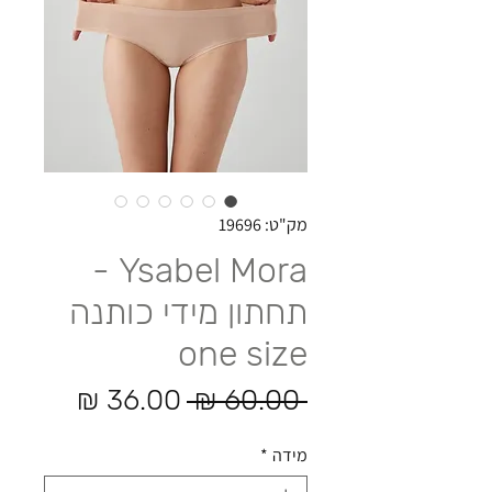
מק"ט: 19696
Ysabel Mora -
תחתון מידי כותנה
one size
מחיר רגיל
מחיר מ
 ‏60.00 ‏₪ 
מידה
*