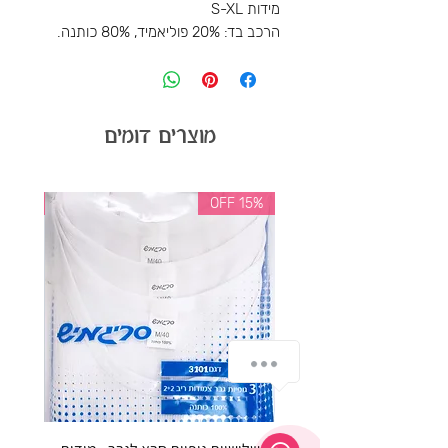
מידות S-XL
הרכב בד: 20% פוליאמיד, 80% כותנה.
מוצרים דומים
35% OFF
15% OFF
התייעצי איתנו בוואטסאפ