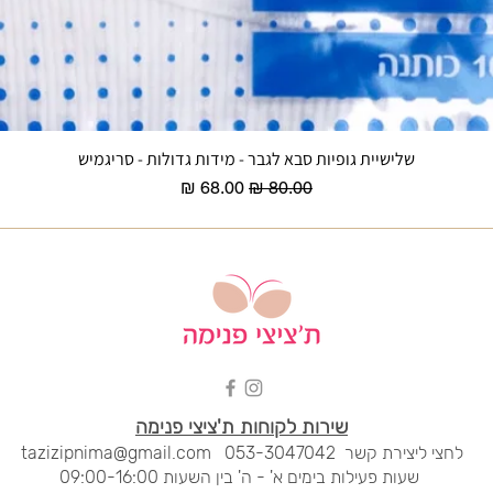
שלישיית גופיות סבא לגבר - מידות גדולות - סריגמיש
תצוגה מהירה
מחיר רגיל
מחיר מבצע
שירות לקוחות ת'ציצי פנימה
לחצי ליציר
ת קשר
053-3047042
tazizipnima@gmail.com
שעות פעילות בימים א' - ה' בין השעות 09:00-16:00