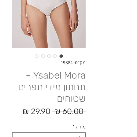
מק"ט: 19384
Ysabel Mora -
תחתון מידי תפרים
שטוחים
מחיר רגיל
מחיר מ
 ‏60.00 ‏₪ 
מידה
*