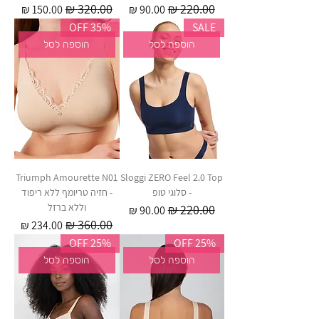
מחיר רגיל
מחיר מבצע
מחיר רגיל
מחיר מבצע
35% OFF
SALE
הוספה לסל
הוספה לסל
Triumph Amourette N01
Sloggi ZERO Feel 2.0 Top
- סלוגי טופ
- חזיה טריומף ללא ריפוד
וללא ברזל
מחיר רגיל
מחיר מבצע
מחיר רגיל
מחיר מבצע
25% OFF
25% OFF
הוספה לסל
הוספה לסל