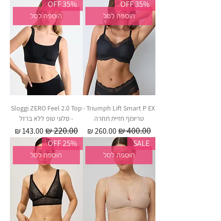
35% OFF
35% OFF
הוספה לסל
הוספה לסל
Sloggi ZERO Feel 2.0 Top
Triumph Lift Smart P EX -
טריומף חזיית תחרה
- סלוגי טופ ללא ברזל
מחיר רגיל
מחיר מבצע
מחיר רגיל
מחיר מבצע
25% OFF
SALE
הוספה לסל
הוספה לסל