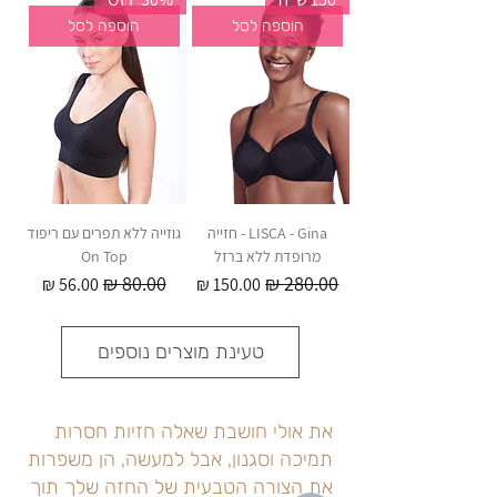
הוספה לסל
הוספה לסל
LISCA - Gina - חזייה
גוזייה ללא תפרים עם ריפוד
מרופדת ללא ברזל
On Top
מחיר רגיל
מחיר מבצע
מחיר רגיל
מחיר מבצע
טעינת מוצרים נוספים
את אולי חושבת שאלה חזיות חסרות
תמיכה וסגנון, אבל למעשה, הן משפרות
את הצורה הטבעית של החזה שלך תוך