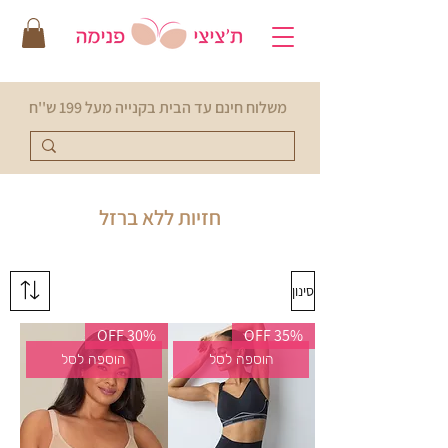
משלוח חינם עד הבית בקנייה מעל 199 ש''ח
חזיות ללא ברזל
סינון
30% OFF
35% OFF
הוספה לסל
הוספה לסל