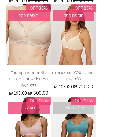
מחיר רגיל
מחיר מבצע
מחיר רגיל
מחיר מבצע
35% OFF
25% OFF
הוספה לסל
הוספה לסל
YOU - Jenna חזיה מרופדת
Triumph Amourette
ללא קשת
Charm P - חזיה עם ריפוד
ללא קשת
מחיר רגיל
מחיר מבצע
מחיר רגיל
מחיר מבצע
60% OFF
60% OFF
אזל מהמלאי
הוספה לסל