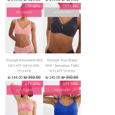
60% OFF
60% OFF
אזל מהמלאי
הוספה לסל
Triumph Amourette N01
Triumph True Shape
Sensation T N01 - חזיית
- חזיה טריומף ללא ריפוד
מינימייזר ללא ברזל
וללא ברזל
מחיר רגיל
מחיר מבצע
מחיר רגיל
מחיר מבצע
50% OFF
50% OFF
הוספה לסל
הוספה לסל