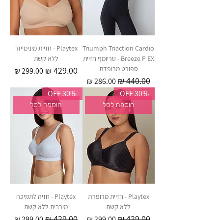
Triumph Triaction Cardio
Playtex - חזיית מינימייזר
Breeze P EX - טריומף חזיית
ללא קשת
ספורט מרופדת
מחיר רגיל
מחיר מבצע
מחיר רגיל
מחיר מבצע
30% OFF
30% OFF
הוספה לסל
הוספה לסל
Playtex - חזיית מרופדת
Playtex - חזיה לתמיכה
ללא קשת
מירבית ללא קשת
מחיר רגיל
מחיר מבצע
מחיר רגיל
מחיר מבצע