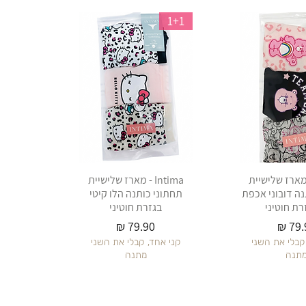
1+1
Int - מארז שלישיית
Intima - מארז שלישיית
נה דובוני אכפת
תחתוני כותנה הלו קיטי
רת חוטיני
בגזרת חוטיני
יר
מחיר
קבלי את השני
קני אחד, קבלי את השני
תנה
מתנה