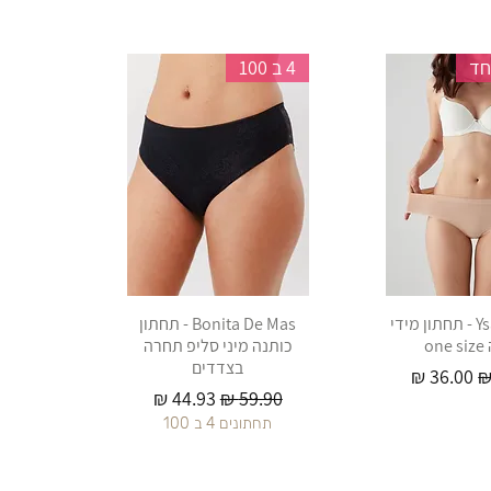
חד
4 ב 100
Ysabel Mora - תחתון מידי
Bonita De Mas - תחתון
on
כותנה מיני סליפ תחרה
בצדדים
יל
מחיר מבצע
מחיר רגיל
מחיר מבצע
תחתונים 4 ב 100