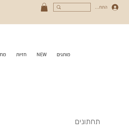
התחברי
מותגים
NEW
חזיות
מחט
תחתונים