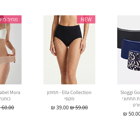
NEW
מחיר מיו
Sloggi Go
Ella Collection - תחתון
יית תחתוני
מקסי
כותנה e size
ורט
מחיר רגיל
מחיר מבצע
מחיר רג
חיר מבצע