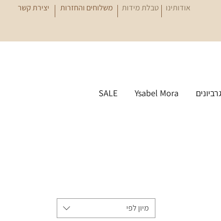
אודותינו
טבלת מידות
משלוחים והחזרות
יצירת קשר
גרביונים
Ysabel Mora
SALE
מיון לפי