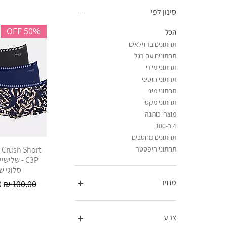
סינון לפי
50% OFF
הכל
תחתונים ברזילאים
תחתונים עם רגל
תחתוני מידי
תחתוני חוטיני
תחתוני מיני
תחתוני מקסי
מוצרי כותנה
4 ב-100
תחתונים מחטבים
 Crush Short
תחתוני היפסטר
C3P - שליש
סלוגי ש
מחיר
מחיר רגיל
מ
צבע