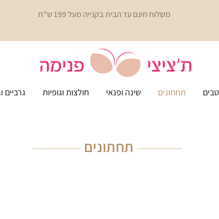
משלוח חינם עד הבית בקנייה מעל 199 ש''ח
בים
תחתונים
שינה ופנאי
חולצות וגופיות
גרביים ו
תחתונים