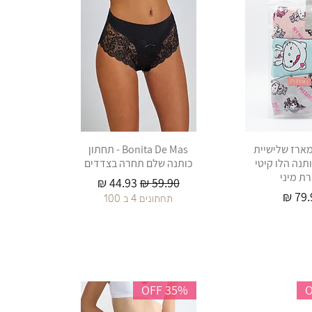
Int - מארז שלישיית
Bonita De Mas - תחתון
תנה הלו קיטי
כותנה שלם תחרה בצדדים
רת מיני
מחיר רגיל
מחיר מבצע
יר
תחתונים 4 ב 100
35% OFF