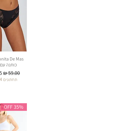
כותנה עם
מחיר רגיל
מ
תחתונים 4 ב 100
35% OFF