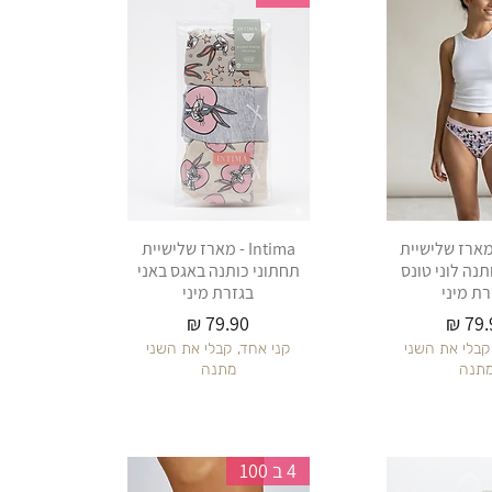
Int - מארז שלישיית
Intima - מארז שלישיית
תנה לוני טונס
תחתוני כותנה באגס באני
רת מיני
בגזרת מיני
יר
מחיר
קבלי את השני
קני אחד, קבלי את השני
תנה
מתנה
4 ב 100