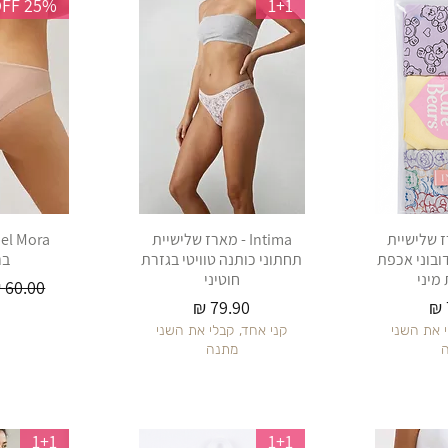
25% OFF
1+1
 מארז שלישיית
Intima - מארז שלישיית
ובוני אכפת
תחתוני כותנה טוויטי בגזרת
בר
מיני
חוטיני
מחיר רג
מחיר
י את השני
קני אחד, קבלי את השני
מתנה
1+1
1+1