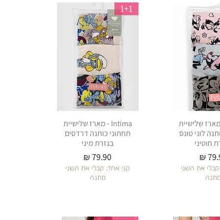
1+1
Int - מארז שלישיית
Intima - מארז שלישיית
תנה לוני טונס
תחתוני כותנה דרדסים
ת חוטיני
בגזרת מיני
יר
מחיר
קבלי את השני
קני אחד, קבלי את השני
תנה
מתנה