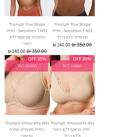
Triumph True Shape
Triumph True Shape
Sensation T N01 - חזיית
Sensation T W01 - חזיית
מינימייזר ללא ברזל
מינימייזר עם קשת ללא
ריפוד
מחיר רגיל
מחיר מבצע
מחיר רגיל
מחיר מבצע
35% OFF
35% OFF
הוספה לסל
הוספה לסל
Triumph Amourette W01
Triumph Amourette N01
- חזיה טריומף ללא ריפוד
- חזיית מינימייזר תחרה
וללא ברזל
טריומף