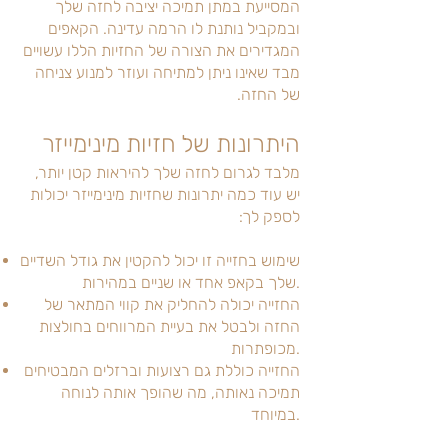
המסייעת במתן תמיכה יציבה לחזה שלך
ובמקביל נותנת לו הרמה עדינה. הקאפים
המגדירים את הצורה של החזיות הללו עשויים
מבד שאינו ניתן למתיחה ועוזר למנוע צניחה
של החזה.
היתרונות של חזיות מינימייזר
מלבד לגרום לחזה שלך להיראות קטן יותר,
יש עוד כמה יתרונות שחזיות מינימייזר יכולות
לספק לך:
שימוש בחזייה זו יכול להקטין את גודל השדיים
שלך בקאפ אחד או שניים במהירות.
החזייה יכולה להחליק את קווי המתאר של
החזה ולבטל את בעיית המרווחים בחולצות
מכופתרות.
החזייה כוללת גם רצועות וברזלים המבטיחים
תמיכה נאותה, מה שהופך אותה לנוחה
במיוחד.