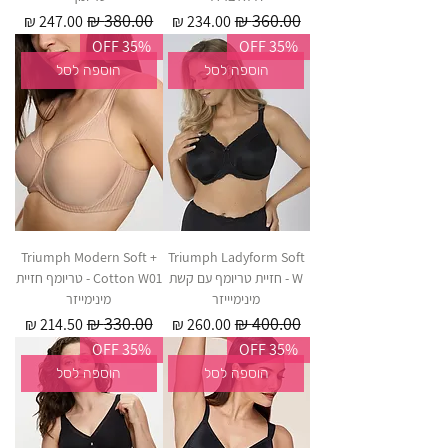
מחיר רגיל
מחיר מבצע
מחיר רגיל
מחיר מבצע
35% OFF
35% OFF
הוספה לסל
הוספה לסל
Triumph Modern Soft +
Triumph Ladyform Soft
W - חזיית טריומף עם קשת
Cotton W01 - טריומף חזיית
מינימיייזר
מינימייזר
מחיר רגיל
מחיר מבצע
מחיר רגיל
מחיר מבצע
35% OFF
35% OFF
הוספה לסל
הוספה לסל