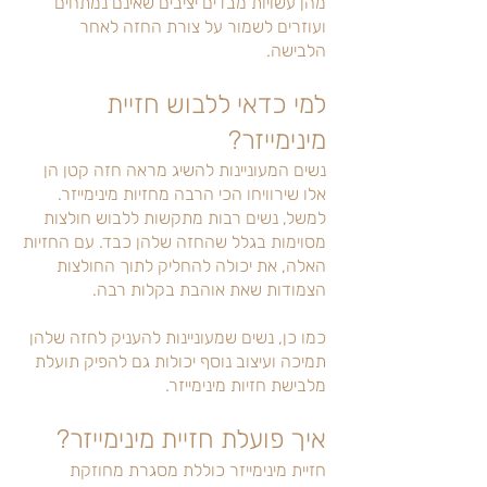
מהן עשויות מבדים יציבים שאינם נמתחים
ועוזרים לשמור על צורת החזה לאחר
הלבישה.
למי כדאי ללבוש חזיית
מינימייזר?
נשים המעוניינות להשיג מראה חזה קטן הן
אלו שירוויחו הכי הרבה מחזיות מינימייזר.
למשל, נשים רבות מתקשות ללבוש חולצות
מסוימות בגלל שהחזה שלהן כבד. עם החזיות
האלה, את יכולה להחליק לתוך החולצות
הצמודות שאת אוהבת בקלות רבה.
כמו כן, נשים שמעוניינות להעניק לחזה שלהן
תמיכה ועיצוב נוסף יכולות גם להפיק תועלת
מלבישת חזיות מינימייזר.
איך פועלת חזיית מינימייזר?
חזיית מינימייזר כוללת מסגרת מחוזקת