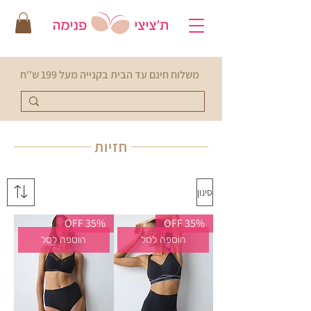
משלוח חינם עד הבית בקנייה מעל 199 ש''ח
חזיות
סינון
35% OFF
35% OFF
הוספה לסל
הוספה לסל