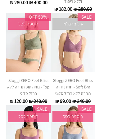
וללא ריפוד
מחיר רגיל
מחיר מבצע
מחיר רגיל
מחיר מבצע
50% OFF
SALE
אזל מהמלאי
הוספה לסל
Sloggi ZERO Feel Bliss
Sloggi ZERO Feel Bliss
Soft Bra - חזיית גוזיה
Top - גוזיה טופ תחרה ללא
תחרה ללא ברזל סלוגי
ברזל סלוגי
מחיר רגיל
מחיר מבצע
מחיר רגיל
מחיר מבצע
SALE
SALE
הוספה לסל
הוספה לסל