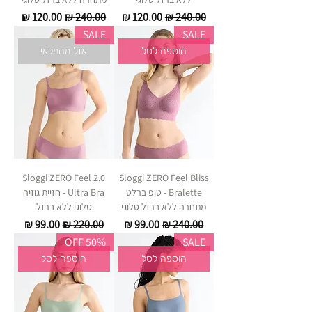
מחיר רגיל
מחיר מבצע
מחיר רגיל
מחיר מבצע
SALE
SALE
הוספה לסל
אזל מהמלאי
Sloggi ZERO Feel 2.0
Sloggi ZERO Feel Bliss
Bralette - טופ ברלט
Ultra Bra - חזיית גוזיה
מתחרה ללא ברזל סלוגי
סלוגי ללא ברזל
מחיר רגיל
מחיר מבצע
מחיר רגיל
מחיר מבצע
50% OFF
SALE
הוספה לסל
הוספה לסל