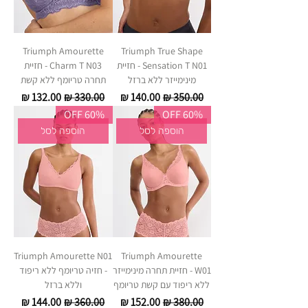
Triumph Amourette
Triumph True Shape
Sensation T N01 - חזיית
Charm T N03 - חזיית
מינימייזר ללא ברזל
תחרה טריומף ללא קשת
מחיר רגיל
מחיר מבצע
מחיר רגיל
מחיר מבצע
60% OFF
60% OFF
הוספה לסל
הוספה לסל
Triumph Amourette N01
Triumph Amourette
W01 - חזיית תחרה מינימייזר
- חזיה טריומף ללא ריפוד
ללא ריפוד עם קשת טריומף
וללא ברזל
מחיר רגיל
מחיר מבצע
מחיר רגיל
מחיר מבצע