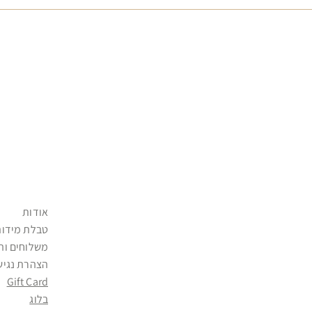
אודות
טבלת מידות
משלוחים וה
הצהרת נגיש
Gift Card
בלוג