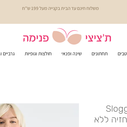
משלוח חינם עד הבית בקנייה מעל 199 ש''ח
בים
תחתונים
שינה ופנאי
חולצות וגופיות
גרביים ו
Slogg
לוגי חזיה ללא