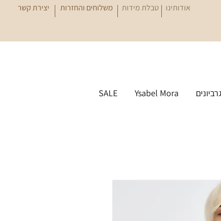
אודותינו
טבלת מידות
משלוחים והחזרות
יצירת קשר
גרביונים
Ysabel Mora
SALE