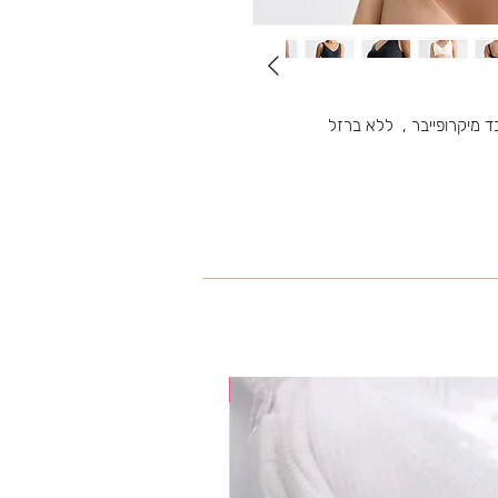
ד מיקרופייבר , ללא ברזל
35% OFF