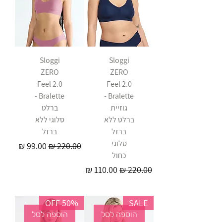
Sloggi
Sloggi
ZERO
ZERO
Feel 2.0
Feel 2.0
Bralette -
Bralette -
גוזיית
ברלט
ברלט ללא
סלוגי ללא
ברזל
ברזל
סלוגי
מחיר רגיל
מחיר מבצע
כחול
מחיר רגיל
מחיר מבצע
50% OFF
SALE
הוספה לסל
הוספה לסל