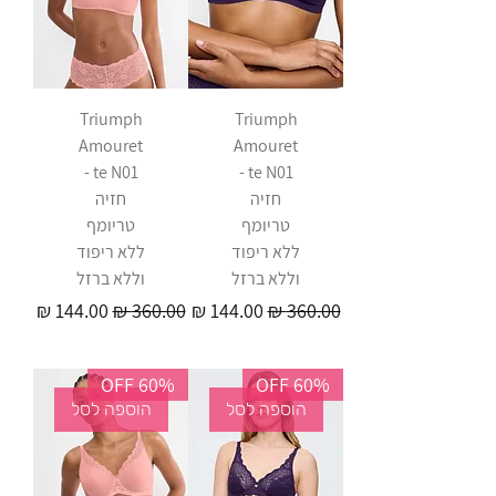
Triumph
Triumph
Amouret
Amouret
te N01 -
te N01 -
חזיה
חזיה
טריומף
טריומף
ללא ריפוד
ללא ריפוד
וללא ברזל
וללא ברזל
מחיר רגיל
מחיר מבצע
מחיר רגיל
מחיר מבצע
60% OFF
60% OFF
הוספה לסל
הוספה לסל