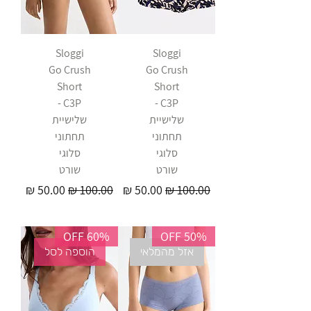
Sloggi
Sloggi
Go Crush
Go Crush
Short
Short
C3P -
C3P -
שלישיית
שלישיית
תחתוני
תחתוני
סלוגי
סלוגי
שורט
שורט
מחיר רגיל
מחיר מבצע
מחיר רגיל
מחיר מבצע
60% OFF
50% OFF
אזל מהמלאי
הוספה לסל