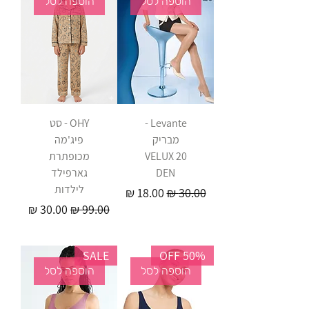
הוספה לסל
הוספה לסל
Levante -
OHY - סט
מבריק
פיג'מה
VELUX 20
מכופתרת
DEN
גארפילד
לילדות
מחיר רגיל
מחיר מבצע
מחיר רגיל
מחיר מבצע
SALE
50% OFF
הוספה לסל
הוספה לסל