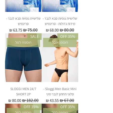
שלישיית גופיות סבא לגבר -
שלישיית גופיות סבא לגבר -
מידות גדולות - סריגמיש
סריגמיש
מחיר רגיל
מחיר מבצע
מחיר רגיל
מחיר מבצע
SALE
35% OFF
הוספה לסל
הוספה לסל
SLOGGI MEN 24/7
Sloggi Men Basic Mini -
סלוגי תחתון לגבר מיני
SHORT 2P
מחיר רגיל
מחיר מבצע
מחיר רגיל
מחיר מבצע
35% OFF
35% OFF
הוספה לסל
הוספה לסל