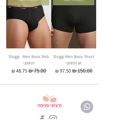
Sloggi - Men Basic Midi
Sloggi Men Basic Short
זוג תחתוני
תחתוני
מחיר רגיל
מחיר מבצע
מחיר רגיל
מחיר מבצע
שירות לקוחות ת'ציצי פנימה
לחצי ליציר
ת קשר
053-3047042