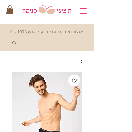
משלוח חינם עד הבית בקנייה מעל 199 ש''ח