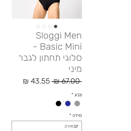
Sloggi Men
Basic Mini -
סלוגי תחתון לגבר
מיני
מחיר רגיל
מחיר מב
 ‏67.00 ‏₪ 
צבע
*
מידה
*