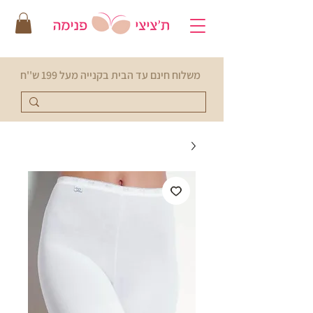
משלוח חינם עד הבית בקנייה מעל 199 ש''ח