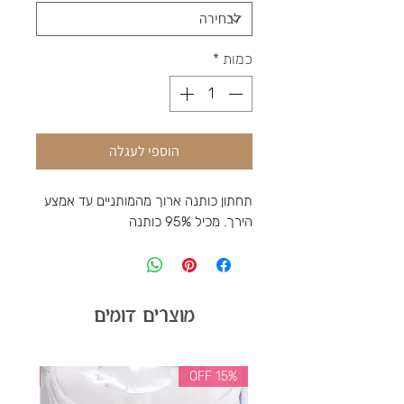
כמות
*
הוספי לעגלה
תחתון כותנה ארוך מהמותניים עד אמצע
הירך. מכיל 95% כותנה
מוצרים דומים
35% OFF
15% OFF