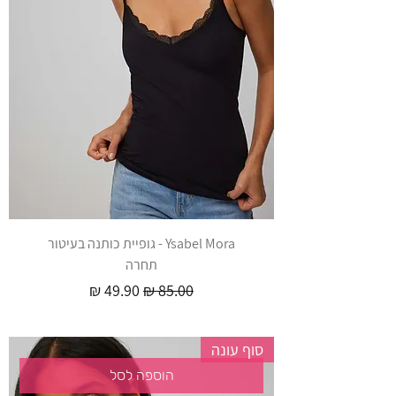
Ysabel Mora - גופיית כותנה בעיטור
תחרה
מחיר רגיל
מחיר מבצע
סוף עונה
הוספה לסל