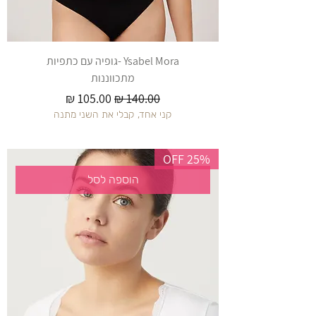
Ysabel Mora -גופיה עם כתפיות
מתכווננות
מחיר רגיל
מחיר מבצע
קני אחד, קבלי את השני מתנה
25% OFF
הוספה לסל