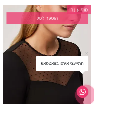
סוף עונה
הוספה לסל
התייעצי איתנו בוואטסאפ
Ysabel Mora - חולצה טרמית עם