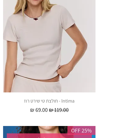
Intima - חולצת טי שירט רוז
מחיר רגיל
מחיר מבצע
25% OFF