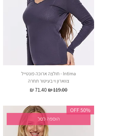
Intima - חולצה ארוכה פונטייל
צווארון וי בעיטור תחרה
מחיר רגיל
מחיר מבצע
50% OFF
הוספה לסל