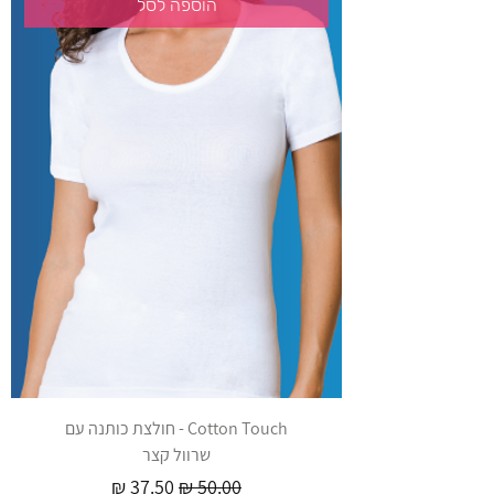
הוספה לסל
Cotton Touch - חולצת כותנה עם
שרוול קצר
מחיר רגיל
מחיר מבצע