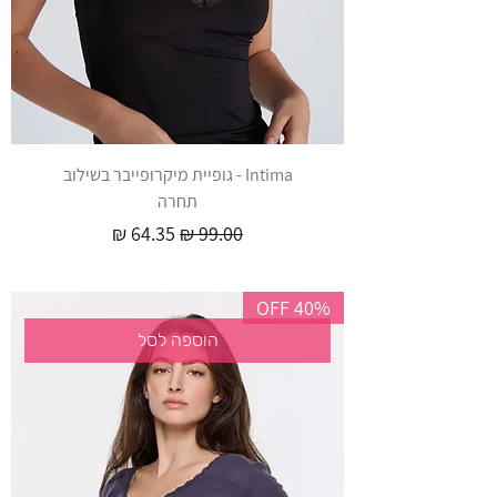
Intima - גופיית מיקרופייבר בשילוב
תחרה
מחיר רגיל
מחיר מבצע
40% OFF
הוספה לסל