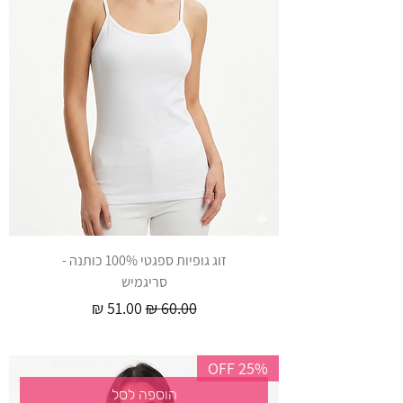
זוג גופיות ספגטי 100% כותנה -
סריגמיש
מחיר רגיל
מחיר מבצע
25% OFF
הוספה לסל