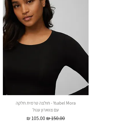
Ysabel Mora - חולצה טרמית חלקה
עם צווארון עגול
מחיר רגיל
מחיר מבצע