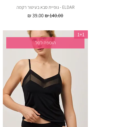
ELDAR - גופיית סבא בעיטור רקמה
מחיר רגיל
מחיר מבצע
1+1
הוספה לסל