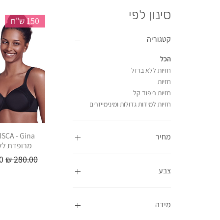
סינון לפי
150 ש"ח
קטגוריה
הכל
חזיות ללא ברזל
חזיות
חזיות ריפוד קל
חזיות למידות גדולות ומינימייזרים
מחיר
מרופדת לל
מחיר רגיל
מ
צבע
מידה