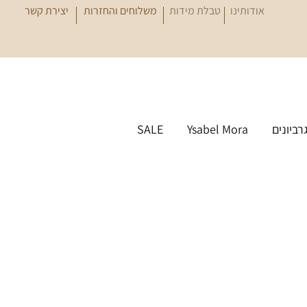
אודותינו
טבלת מידות
משלוחים והחזרות
יצירת קשר
גרביונים
Ysabel Mora
SALE