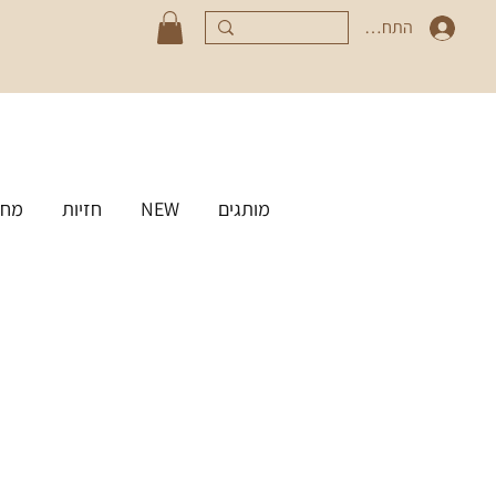
התחברי
מותגים
NEW
חזיות
מחט