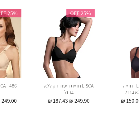
25% OFF
25% OFF
LISCA - Gina - חזייה
LISCA חזיית ריפוד דק ללא
א ברזל
ברזל
ב
חיר מבצע
מחיר רגיל
מחיר מבצע
מחיר רגי