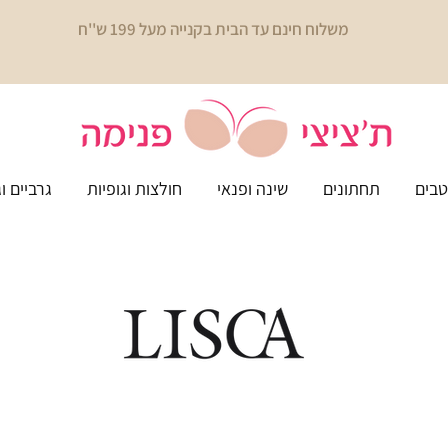
משלוח חינם עד הבית בקנייה מעל 199 ש''ח
בים
תחתונים
שינה ופנאי
חולצות וגופיות
גרביים ו