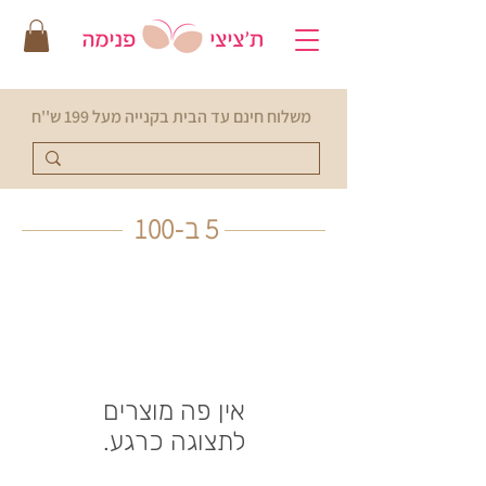
משלוח חינם עד הבית בקנייה מעל 199 ש''ח
5 ב-100
לתצוגה כרגע.