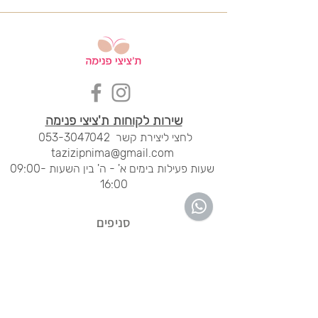
שירות לקוחות ת'ציצי פנימה
לחצי ליציר
ת קשר
053-3047042
tazizipnima@gmail.com
שעות פעילות בימים א' - ה' בין השעות 09:00-
16:00
סני
פים
מרכז חורב, חיפה
04-8344454
ימים א' - ה'
20:00 - 09:00
ימי שישי
14:00 - 09:00