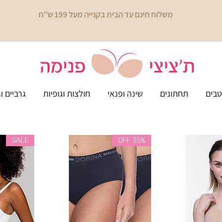
משלוח חינם עד הבית בקנייה מעל 199 ש''ח
בים
תחתונים
שינה ופנאי
חולצות וגופיות
גרביים ו
SALE
35% OFF