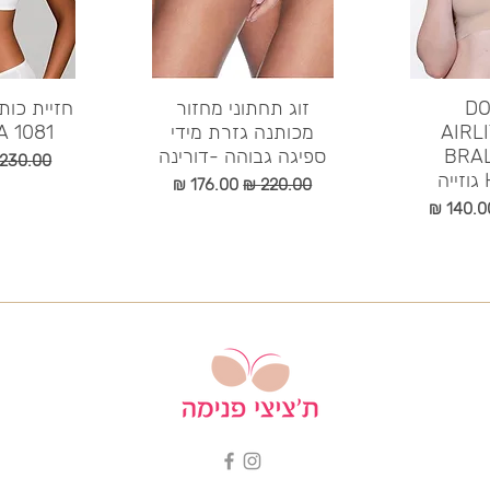
DO
הירה
תצוגה מהירה
זוג תחתוני מחזור
תצוג
חזיית כות
AIRL
מכותנה גזרת מידי
1081 DANIELLA
BRAL
ספיגה גבוהה -דורינה
מחיר רגי
מחיר רגיל
מחיר מבצע
חיר מבצע