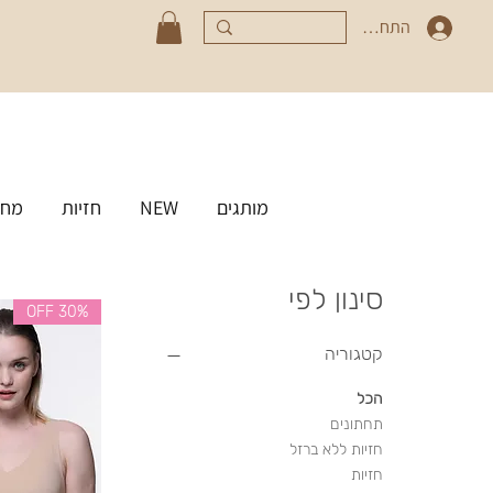
התחברי
מותגים
NEW
חזיות
מחט
סינון לפי
30% OFF
קטגוריה
הכל
תחתונים
חזיות ללא ברזל
חזיות