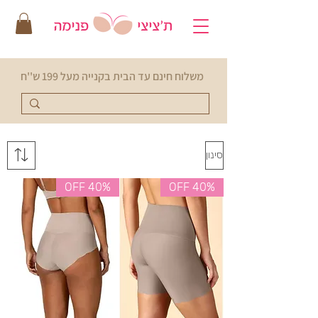
משלוח חינם עד הבית בקנייה מעל 199 ש''ח
סינון
40% OFF
40% OFF