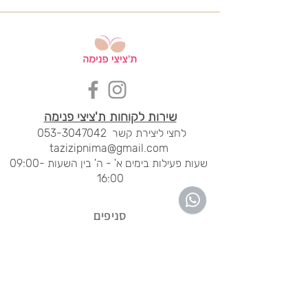
שירות לקוחות ת'ציצי פנימה
לחצי ליציר
ת קשר
053-3047042
tazizipnima@gmail.com
שעות פעילות בימים א' - ה' בין השעות 09:00-
16:00
סני
פים
מרכז חורב, חיפה
04-8344454
ימים א' - ה'
20:00 - 09:00
ימי שישי
14:00 - 09:00