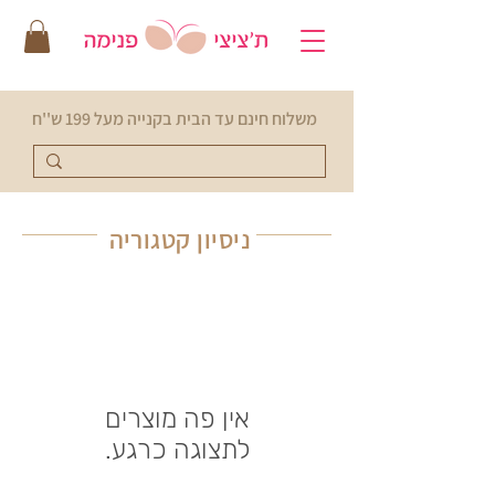
משלוח חינם עד הבית בקנייה מעל 199 ש''ח
ניסיון
קטגוריה
לתצוגה כרגע.