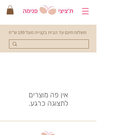
משלוח חינם עד הבית בקנייה מעל 199 ש''ח
לתצוגה כרגע.