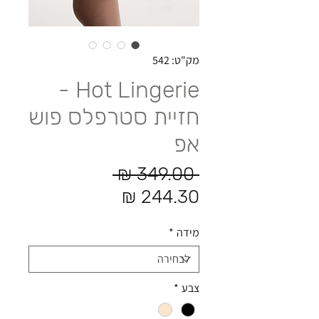
מק"ט: 542
Hot Lingerie -
חזיית סטרפלס פוש
אפ
מחיר רגיל
 ‏349.00 ‏₪ 
מחיר מבצע
מידה
*
צבע
*