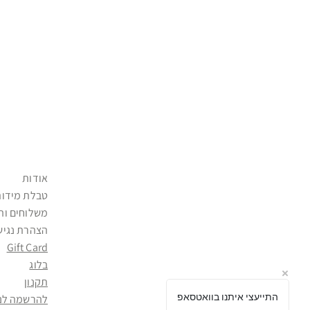
אודות
טבלת מידות
משלוחים וה
הצהרת נגיש
Gift Card
בלוג
תקנון
התייעצי איתנו בוואטסאפ
להרשמה לני