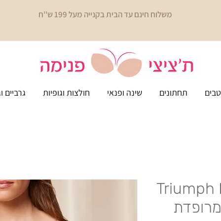
משלוח חינם עד הבית בקנייה מעל 199 ש''ח
בים
תחתונים
שינה ופנאי
חולצות וגופיות
גרביים ו
Triumph 
 מרופדת