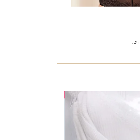
ים.
35% OFF