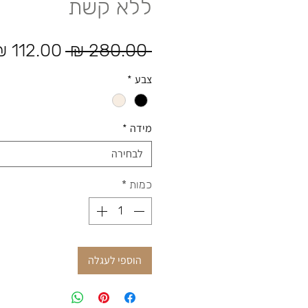
ללא קשת
מחיר רגיל
 ‏280.00 ‏₪ 
צבע
*
מידה
*
לבחירה
כמות
*
הוספי לעגלה